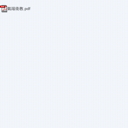
氣喘衛教.pdf