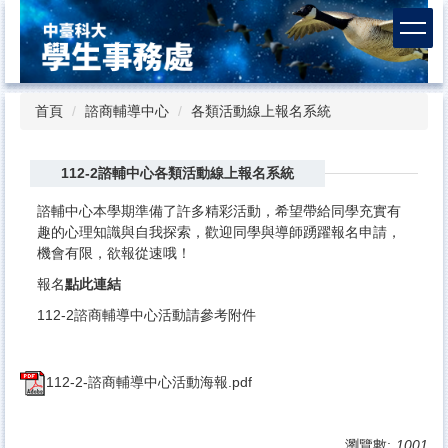
跳
到
主
要
內
首頁
諮商輔導中心
各類活動線上報名系統
容
區
112-2諮輔中心各類活動線上報名系統
諮輔中心本學期準備了許多精彩活動，希望帶給同學充實有
趣的心理知識與自我探索，歡迎同學與導師踴躍報名申請，
機會有限，欲報從速哦！
報名
點此連結
112-2諮商輔導中心活動請參考附件
112-2-諮商輔導中心活動海報.pdf
瀏覽數:
1001