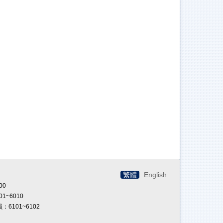
繁體
English
00
01~6010
：6101~6102