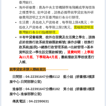
臺灣銀行。
海外研修費：應為中央主管機關學海飛颺或學海惜珠
之獲獎學生, 欲申請者，請務必攜帶就學貸款海外研
修費用證明之文件至臺灣銀行各分行辦理。
生活費：具低收入戶資格者，每學期上限4萬元；中
低收入戶資格者，每學期上限2萬元。
需檢附證明至
臺灣銀行各分行臨櫃辦理。
※有申貸書籍費、校外住宿費及生活費之學生，
請務
必於校務行政系統登錄匯款帳號( 操作步驟：
校務行
政系統(點我)
->總務行政管理系統->出納管理->基本
資料設定->學生設定匯款帳號)，
退費時間：上學期
為11月底、下學期為4月底，
臺銀撥款至學校後逕行
入帳
。
就學貸款承辦人聯絡資訊
-------------------
日間部：04-22391647分機8112 藍小姐 (耕書樓2樓課
服中心-日間部辦公室)
進修部：04-22391647分機8182 黃小姐 (耕書樓1樓課
服中心-進修部辦公室)
傳真電話：04-22390631