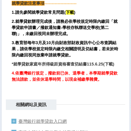
就學貸款注意事項
----------------------
1.請先參閱就學貸款常見問題
(
下載
)
2.就學貸款辦理完成後，請務必依學校規定時限內繳回「就
學貸款申請書／撥款通知書-學校存執聯送交學校(第二
聯)」，未繳回視同未辦理完成。
3.教育部每年3月及10月由財政部財政資訊中心公布查調結
果，請依學校規定時限內繳交相關證明及切結書，若未於時
限內繳回視同放棄申請就學貸款。
*
就學貸款家庭年所得級距資格審查切結書115.6.25(下載)
4.依臺灣銀行規定，撥款前已休、退學者，本學期就學貸款
無法請款，並依休退學時間，以現金補繳學雜費。
相關網站及資訊
臺灣銀行就學貸款入口網