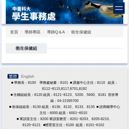
跳
到
主
要
內
首頁
導師專區
導師Q＆A
衛生保健組
容
區
衛生保健組
繁體
English
■ 學務長：8100 學務處秘書：8101 ■ 課服中心主任：8110 組員：
8112~8115,8117,6701,8182
■ 生輔組組長：8120 組員：8121~8123、5200、5600、8181 宿舍專
線：04-22395700
■ 衛保組組長：8130 組員：8138、8132、8133、8135 ■ 諮商輔導中心
主任：6000 組員：6001~6010
■ 軍訓室主任：8200 軍訓室教官：8201~8203、8205-8210、
8120~8121
■體育室主任：6100 組員：6101~6102