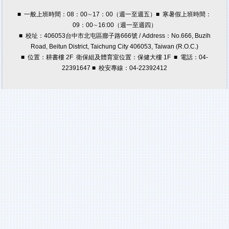
■ 一般上班時間：08：00∼17：00（週一至週五）■ 寒暑假上班時間：
09：00∼16:00（週一至週四）
■ 校址：406053台中市北屯區廍子路666號 / Address：No.666, Buzih
Road, Beitun District, Taichung City 406053, Taiwan (R.O.C.)
■ 位置：耕書樓 2F 衛保組及體育室位置：保健大樓 1F ■ 電話：04-
22391647 ■ 校安專線：04-22392412