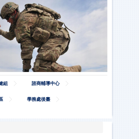
健組
諮商輔導中心
區
學務處後臺