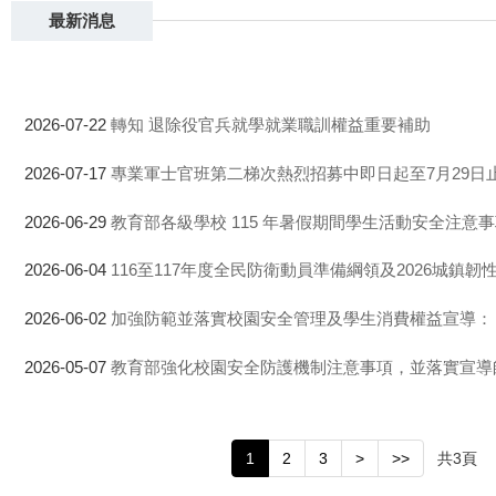
最新消息
轉知 退除役官兵就學就業職訓權益重要補助
2026-07-22
專業軍士官班第二梯次熱烈招募中即日起至7月29日
2026-07-17
教育部各級學校 115 年暑假期間學生活動安全注意
2026-06-29
116至117年度全民防衛動員準備綱領及2026城鎮韌
2026-06-04
加強防範並落實校園安全管理及學生消費權益宣導：
2026-06-02
教育部強化校園安全防護機制注意事項，並落實宣導
2026-05-07
共
3
頁
1
2
3
>
>>