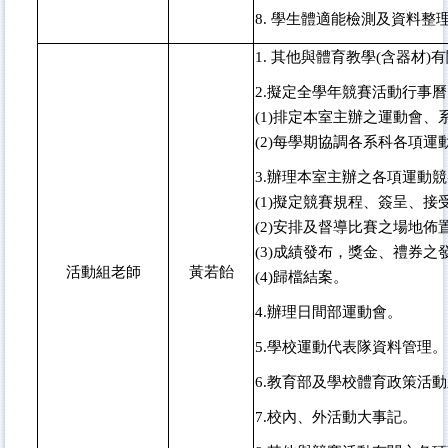
8.
學生體適能檢測及資料整
1.
其他與體育教學(含器材)
2.
擬定全學年競賽活動行事曆
(1)排定本室主辦之運動會
(2)每學期協調各系科各項
3.
辦理本室主辦之各項運動競
(1)擬定競賽規程、簽呈、
(2)安排及督導比賽之場地
(3)成績發布，獎金、禮券之
活動組老師
黃若飴
(4)歸檔結案。
4.
辦理日間部運動會。
5.
學校運動代表隊資料管理。
6.
教育部及學校體育政策活動
7.
校內、外活動大事記。