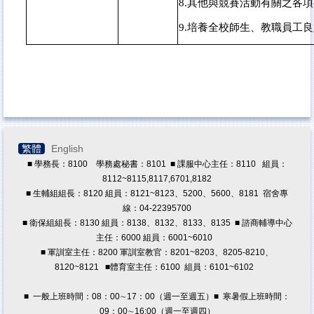
8.
其他與競賽活動有關之各項
9.
培養全校師生、教職員工良
繁體
English
■ 學務長：8100 學務處秘書：8101 ■ 課服中心主任：8110 組員：
8112~8115,8117,6701,8182
■ 生輔組組長：8120 組員：8121~8123、5200、5600、8181 宿舍專
線：04-22395700
■ 衛保組組長：8130 組員：8138、8132、8133、8135 ■ 諮商輔導中心
主任：6000 組員：6001~6010
■ 軍訓室主任：8200 軍訓室教官：8201~8203、8205-8210、
8120~8121
■體育室主任：6100 組員：6101~6102
■ 一般上班時間：08：00∼17：00（週一至週五）■ 寒暑假上班時間：
09：00∼16:00（週一至週四）