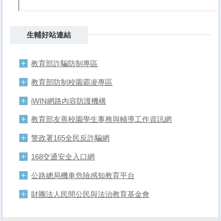
生輔好站連結
教育部詐騙防制專區
教育部防制校園霸凌專區
iWIN網路內容防護機構
教育部友善校園學生事務與輔導工作資訊網
警政署165全民反詐騙網
168交通安全入口網
公路總局機車危險感知教育平台
財團法人民間公民與法治教育基金會