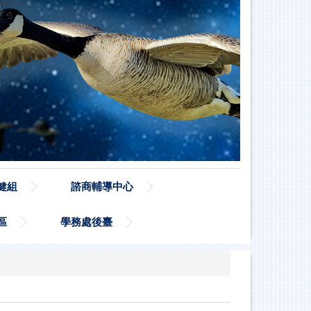
健組
諮商輔導中心
區
學務處後臺