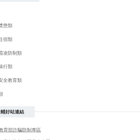
獎懲類
住宿類
霸凌防制類
操行類
安全教育類
類
生輔好站連結
教育部詐騙防制專區