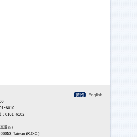
繁體
English
00
01~6010
：6101~6102
一至週四）
053, Taiwan (R.O.C.)