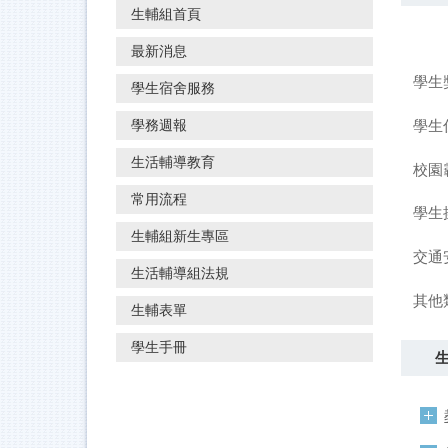
生輔組首頁
最新消息
學生
學生宿舍服務
學務週報
學生
生活輔導教育
校園
常用流程
學生
生輔組新生專區
交通
生活輔導組法規
其他
生輔表單
學生手冊