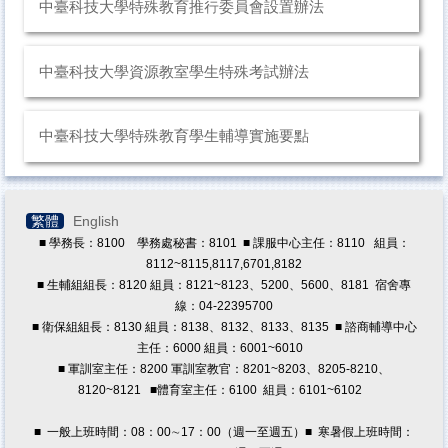
成果報告
中臺科技大學特殊教育推行委員會設置辦法
成員簡介
中臺科技大學資源教室學生特殊考試辦法
中臺科技大學特殊教育學生輔導實施要點
繁體
English
■ 學務長：8100 學務處秘書：8101 ■ 課服中心主任：8110 組員：
8112~8115,8117,6701,8182
■ 生輔組組長：8120 組員：8121~8123、5200、5600、8181 宿舍專
線：04-22395700
■ 衛保組組長：8130 組員：8138、8132、8133、8135 ■ 諮商輔導中心
主任：6000 組員：6001~6010
■ 軍訓室主任：8200 軍訓室教官：8201~8203、8205-8210、
8120~8121
■體育室主任：6100 組員：6101~6102
■ 一般上班時間：08：00∼17：00（週一至週五）■ 寒暑假上班時間：