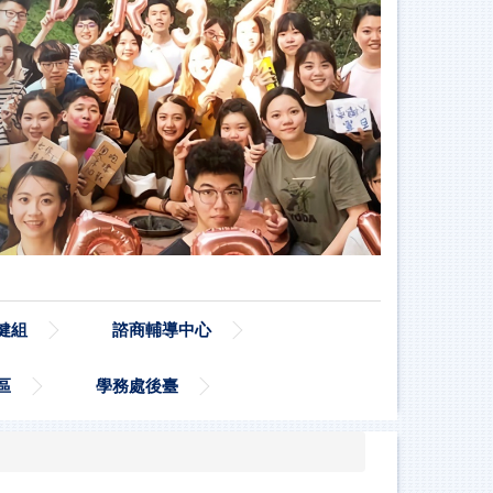
健組
諮商輔導中心
區
學務處後臺