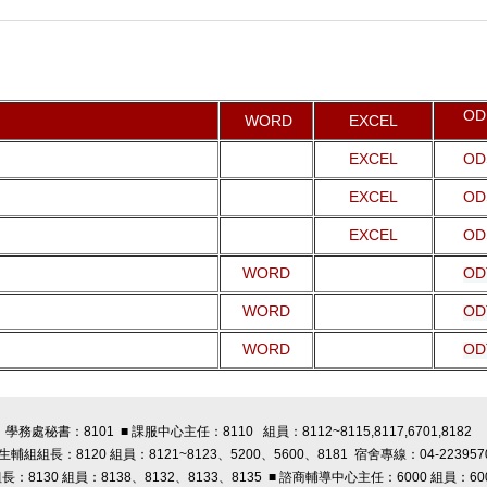
O
WORD
EXCEL
EXCEL
OD
EXCEL
OD
EXCEL
OD
WORD
OD
WORD
OD
WORD
OD
學務處秘書：8101 ■ 課服中心主任：8110 組員：8112~8115,8117,6701,8182
 生輔組組長：8120 組員：8121~8123、5200、5600、8181 宿舍專線：04-223957
長：8130 組員：8138、8132、8133、8135 ■ 諮商輔導中心主任：6000 組員：60