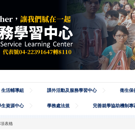
生活輔導組
課外活動及服務學習中心
衛生保
學生資源中心
學務處法規
完善就學協助機制專
各項表格