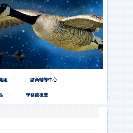
健組
諮商輔導中心
區
學務處後臺