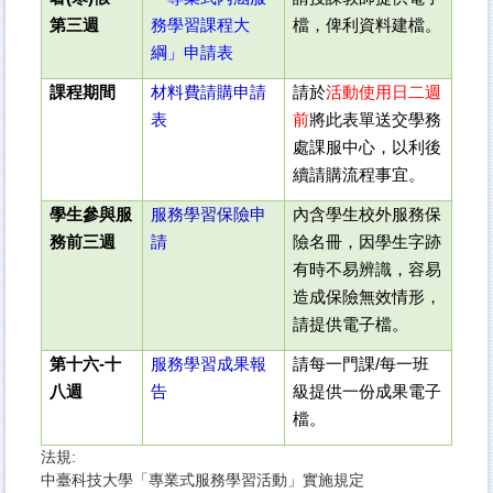
第三週
務學習課程大
檔，俾利資料建檔。
綱」申請表
課程期間
材料費請購申請
請於
活動使用日二週
表
前
將此表單送交學務
處課服中心，以利後
續請購流程事宜。
學生參與服
服務學習保險申
內含學生校外服務保
務前三週
請
險名冊，因學生字跡
有時不易辨識，容易
造成保險無效情形，
請提供電子檔。
第十六-十
服務學習成果報
請每一門課/每一班
八週
告
級提供一份成果電子
檔。
法規:
中臺科技大學「專業式服務學習活動」實施規定