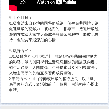
網站資源
成員簡介
※工作目標：
班級集結來自各地的同學們成為一個生命共同體，為
促進班級的凝聚力、彼此間的互相尊重，透過班級經
營的方式讓大家在大學成長與學習歷程中，能彼此扶
持，也能共享最深刻的心情。
※執行方式：
1.班級輔導的安排與設計，就是期待能藉由團體動力
的影響，帶入與同學們生活息息相關的議題及內容，
如生活適應、人際關係、生涯探索以及性別尊重等，
來增進同學們的相互學習與成長經驗。
2.申請方式：可由導師或班級的輔導股長，以「班」
為單位的方式，於活動前「一個月」向諮輔中心提出
申請。