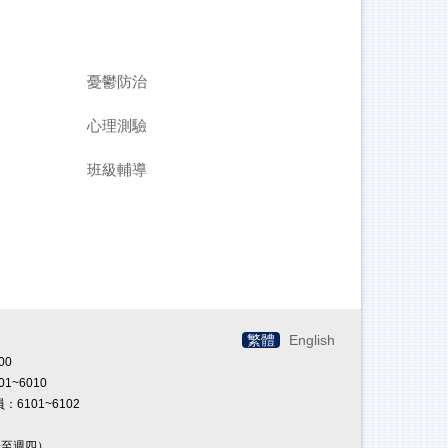
憂鬱防治
心理測驗
班級輔導
繁體
English
00
01~6010
：6101~6102
一至週四）