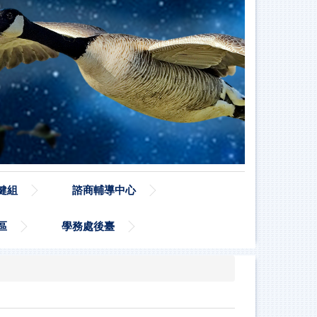
健組
諮商輔導中心
區
學務處後臺