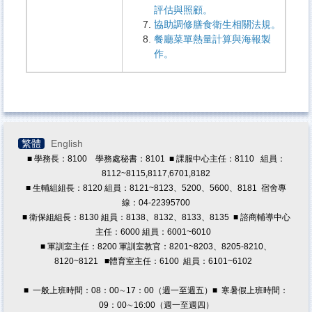
評估與照顧。
協助調修膳食衛生相關法規。
餐廳菜單熱量計算與海報製
作。
繁體
English
■ 學務長：8100 學務處秘書：8101 ■ 課服中心主任：8110 組員：
8112~8115,8117,6701,8182
■ 生輔組組長：8120 組員：8121~8123、5200、5600、8181 宿舍專
線：04-22395700
■ 衛保組組長：8130 組員：8138、8132、8133、8135 ■ 諮商輔導中心
主任：6000 組員：6001~6010
■ 軍訓室主任：8200 軍訓室教官：8201~8203、8205-8210、
8120~8121
■體育室主任：6100 組員：6101~6102
■ 一般上班時間：08：00∼17：00（週一至週五）■ 寒暑假上班時間：
09：00∼16:00（週一至週四）