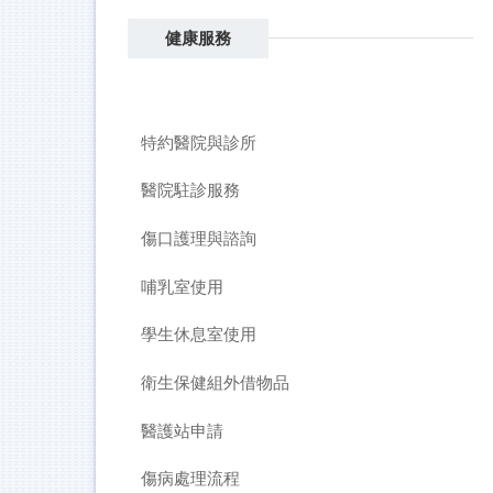
健康服務
特約醫院與診所
醫院駐診服務
傷口護理與諮詢
哺乳室使用
學生休息室使用
衛生保健組外借物品
醫護站申請
傷病處理流程