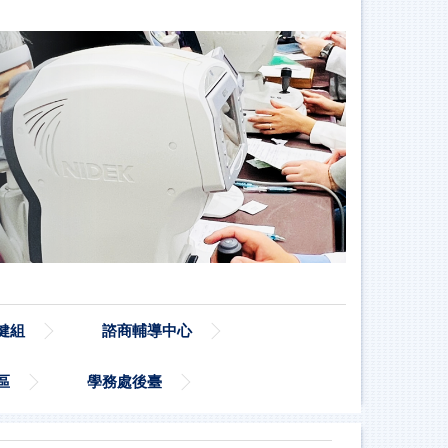
健組
諮商輔導中心
區
學務處後臺