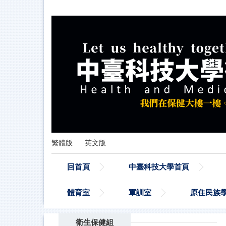
跳
到
主
要
內
容
區
繁體版
英文版
回首頁
中臺科技大學首頁
體育室
軍訓室
原住民族
衛生保健組