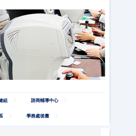
健組
諮商輔導中心
區
學務處後臺