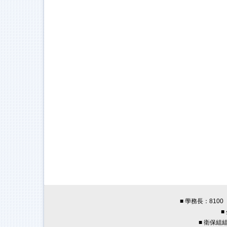
■ 學務長：8100 
■
■ 衛保組組