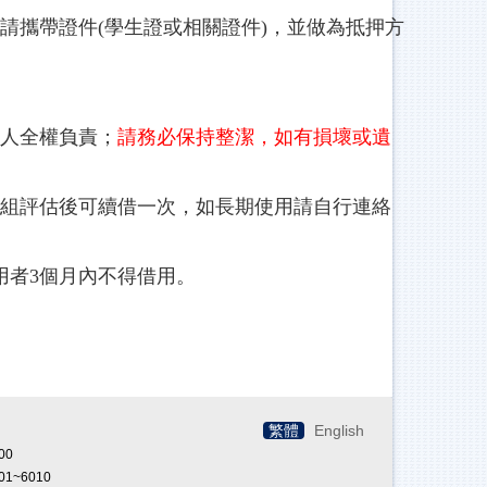
請攜帶證件(學生證或相關證件)，並做為抵押方
人全權負責；
請務必保持整潔，如有損壞或遺
組評估後可續借一次，如長期使用請自行連絡
用者3個月內不得借用。
繁體
English
00
01~6010