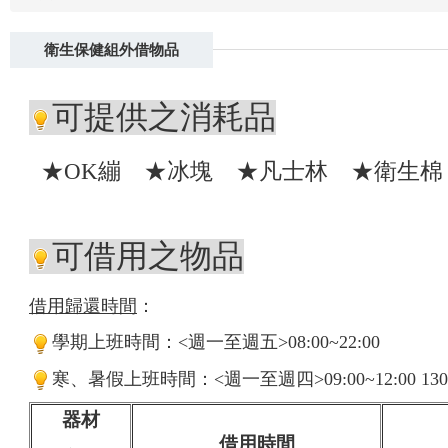
衛生保健組外借物品
可提供之消耗品
★OK繃 ★冰塊 ★凡士林
★衛生棉
可借用之物品
借用歸還時間
：
學期上班時間：
<
週一至週五
>08:00~22:00
寒、暑假上班時間：
<
週一至週四
>09:00~12:00 130
器材
借用時間