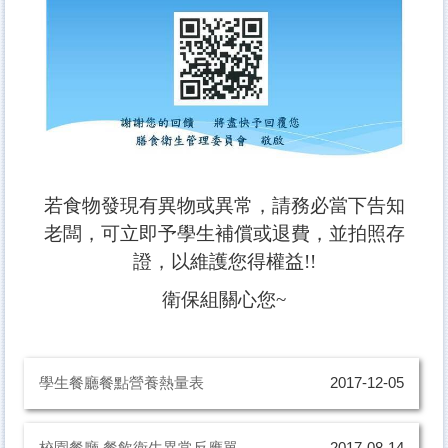
健康促進活動
學生團體平安保險
餐飲衛生管理
表格單張下載
若食物發現有異物或異常，請務必當下告知
老闆，可立即予學生補償或退費，並拍照存
證，以維護您得權益!!
衛保組關心您~
學生餐廳餐點營養熱量表
2017-12-05
校園餐廳 餐飲衛生異常反應單
2017-08-14