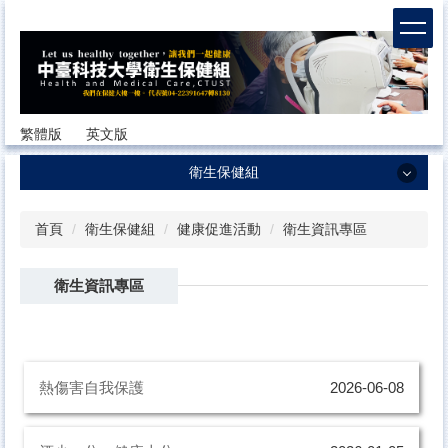
跳
到
主
要
內
容
繁體版
英文版
區
衛生保健組
衛生保健組
首頁
衛生保健組
健康促進活動
衛生資訊專區
最新消息
衛生資訊專區
組員職掌與介紹
工作計畫暨服務項目
健康法規與辦法
熱傷害自我保護
2026-06-08
健康服務
健康檢查