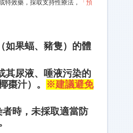
或特效藥，採取支持性療法，
「預
物（如果蝠、豬隻）的體
食或其尿液、唾液污染的
椰棗汁）。
※建議避免
感染者時，未採取適當防
。