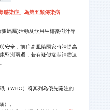
毒感染症」為第五類傳染病
(狐蝠屬)活動及飲用生椰棗樹汁等
與安全，前往高風險國家時請提高
康監測兩週，若有疑似症狀請盡速
。
織（WHO）將其列為優先關注的
狐蝠）。