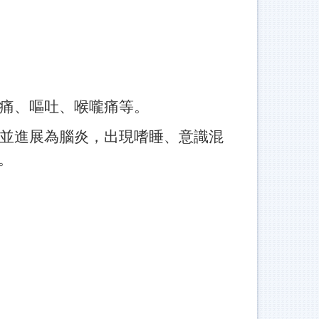
痛、嘔吐、喉嚨痛等。
並進展為腦炎，出現嗜睡、意識混
迷。