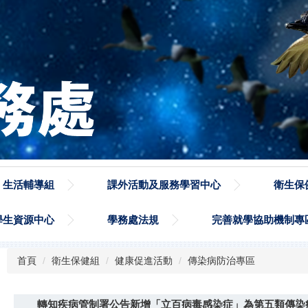
生活輔導組
課外活動及服務學習中心
衛生保
學生資源中心
學務處法規
完善就學協助機制專
首頁
衛生保健組
健康促進活動
傳染病防治專區
轉知疾病管制署公告新增「立百病毒感染症」為第五類傳染