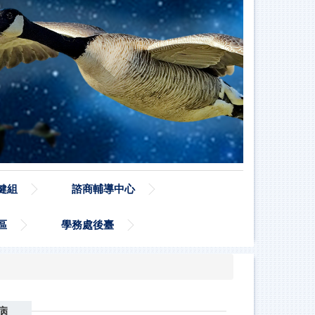
健組
諮商輔導中心
區
學務處後臺
病