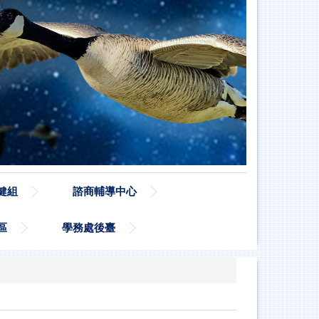
健組
諮商輔導中心
區
學務處後臺