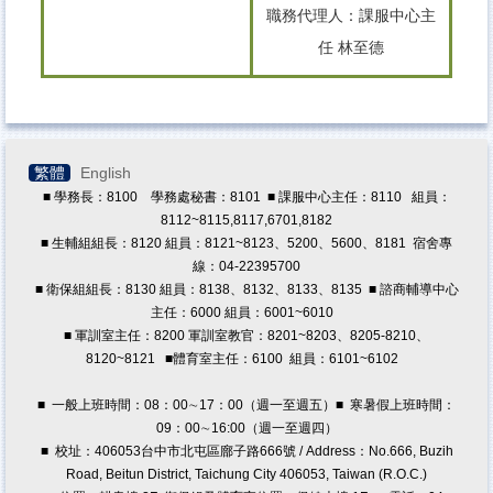
職務代理人：課服中心主
任 林至德
繁體
English
■ 學務長：8100 學務處秘書：8101 ■ 課服中心主任：8110 組員：
8112~8115,8117,6701,8182
■ 生輔組組長：8120 組員：8121~8123、5200、5600、8181 宿舍專
線：04-22395700
■ 衛保組組長：8130 組員：8138、8132、8133、8135 ■ 諮商輔導中心
主任：6000 組員：6001~6010
■ 軍訓室主任：8200 軍訓室教官：8201~8203、8205-8210、
8120~8121
■體育室主任：6100 組員：6101~6102
■ 一般上班時間：08：00∼17：00（週一至週五）■ 寒暑假上班時間：
09：00∼16:00（週一至週四）
■ 校址：406053台中市北屯區廍子路666號 / Address：No.666, Buzih
Road, Beitun District, Taichung City 406053, Taiwan (R.O.C.)