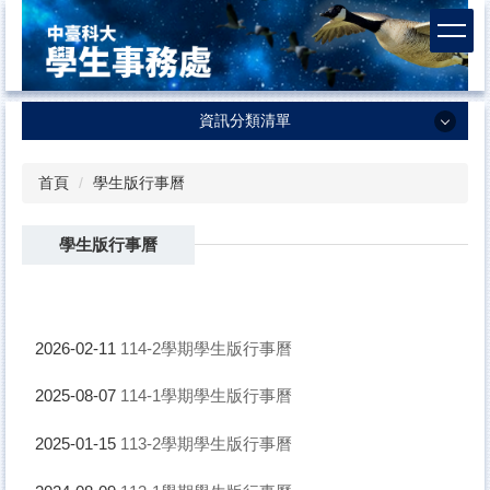
跳
到
主
要
內
資訊分類清單
容
區
資訊分類清單
首頁
學生版行事曆
學生事務處
學生版行事曆
課外活動及服務學習中心
生活輔導組
衛生保健組
114-2學期學生版行事曆
2026-02-11
諮商輔導中心
114-1學期學生版行事曆
2025-08-07
體育室
113-2學期學生版行事曆
2025-01-15
軍訓室