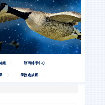
健組
諮商輔導中心
區
學務處後臺