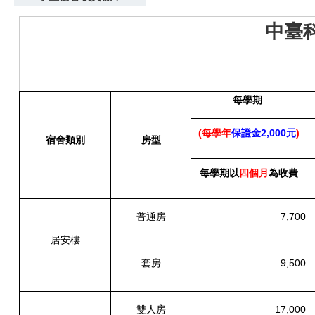
中臺
每學期
(每學年
保證金2,000元
)
宿舍類別
房型
每學期以
四個月
為收費
普通房
7,700
居安樓
套房
9,500
雙人房
17,000