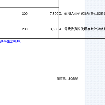
2、短期入住研究生宿舍及國際
300
7,500
3、電費依實際使用度數計算繳
200
3,500
退到學生之帳戶。
瀏覽數:
10586