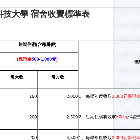
科技大學 宿舍收費標準表
短期住宿(含寒暑假)
(保證金
500-1,000元
)
備
每天收
每月收
150
2,000
1、每學年度收取
2,000元保證
2、短期住宿將收取
500元
保證
200
2,500
200
4,500
1、每學年度收取
2,000元保證