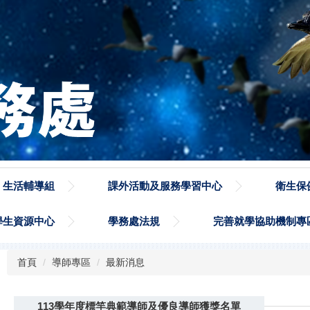
生活輔導組
課外活動及服務學習中心
衛生保
學生資源中心
學務處法規
完善就學協助機制專
首頁
導師專區
最新消息
113學年度標竿典範導師及優良導師獲獎名單