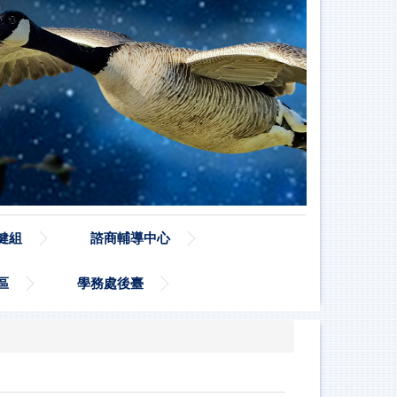
健組
諮商輔導中心
區
學務處後臺