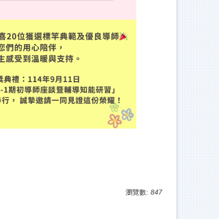
瀏覽數:
847