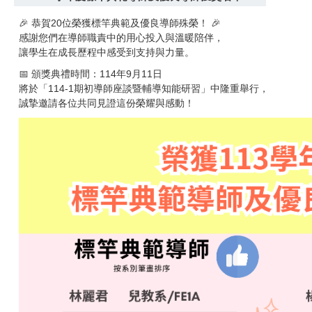
🎉 恭賀20位榮獲標竿典範及優良導師殊榮！ 🎉
感謝您們在導師職責中的用心投入與溫暖陪伴，
讓學生在成長歷程中感受到支持與力量。
📅 頒獎典禮時間：114年9月11日
將於「114-1期初導師座談暨輔導知能研習」中隆重舉行，
誠摯邀請各位共同見證這份榮耀與感動！