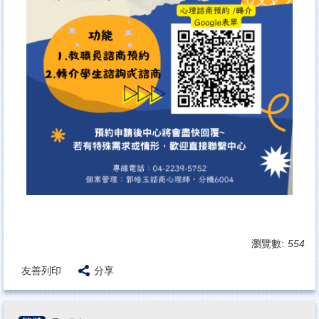
瀏覽數:
554
友善列印
分享